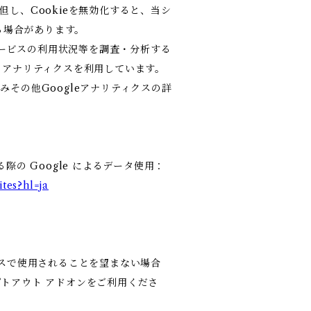
但し、Cookieを無効化すると、当シ
る場合があります。
ービスの利用状況等を調査・分析する
gle アナリティクスを利用しています。
みその他Googleアナリティクスの詳
。
際の Google によるデータ使用：
ites?hl=ja
ィクスで使用されることを望まない場合
 オプトアウト アドオンをご利用くださ