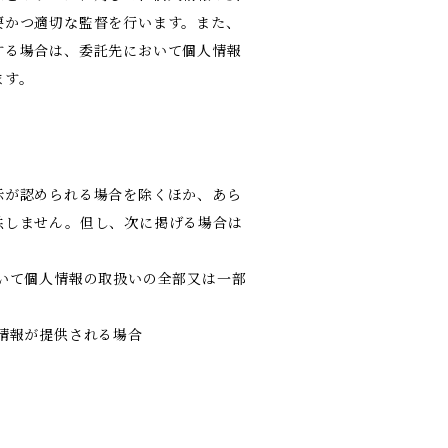
要かつ適切な監督を行います。また、
する場合は、委託先において個人情報
ます。
示が認められる場合を除くほか、あら
供しません。但し、次に掲げる場合は
いて個人情報の取扱いの全部又は一部
情報が提供される場合