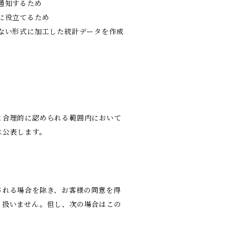
通知するため
に役立てるため
ない形式に加工した統計データを作成
と合理的に認められる範囲内において
は公表します。
される場合を除き、お客様の同意を得
り扱いません。但し、次の場合はこの