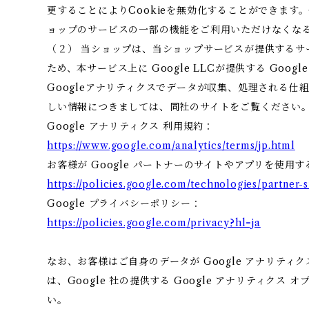
更することによりCookieを無効化することができます。
ョップのサービスの一部の機能をご利用いただけなくな
（２） 当ショップは、当ショップサービスが提供するサ
ため、本サービス上に Google LLCが提供する Goo
Googleアナリティクスでデータが収集、処理される仕組
しい情報につきましては、同社のサイトをご覧ください
Google アナリティクス 利用規約：
https://www.google.com/analytics/terms/jp.html
お客様が Google パートナーのサイトやアプリを使用する
https://policies.google.com/technologies/partner-s
Google プライバシーポリシー：
https://policies.google.com/privacy?hl=ja
なお、お客様はご自身のデータが Google アナリテ
は、Google 社の提供する Google アナリティクス
い。