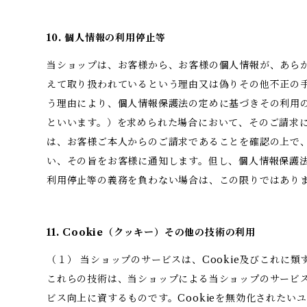
10. 個人情報の利用停止等
当ショップは、お客様から、お客様の個人情報が、あら
えて取り扱われているという理由又は偽りその他不正の
う理由により、個人情報保護法の定めに基づきその利用
といいます。）を求められた場合において、そのご請求
は、お客様ご本人からのご請求であることを確認の上で
い、その旨をお客様に通知します。但し、個人情報保護
利用停止等の義務を負わない場合は、この限りではあり
11. Cookie（クッキー）その他の技術の利用
（１） 当ショップのサービスは、Cookie及びこれに
これらの技術は、当ショップによる当ショップのサービ
ビス向上に資するものです。Cookieを無効化されたい