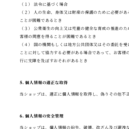
（１） 法令に基づく場合
（２） 人の生命、身体又は財産の保護のために必要があ
ことが困難であるとき
（３） 公衆衛生の向上又は児童の健全な育成の推進のた
客様の同意を得ることが困難であるとき
（４） 国の機関もしくは地方公共団体又はその委託を受
ことに対して協力する必要がある場合であって、お客様
行に支障を及ぼすおそれがあるとき
5. 個人情報の適正な取得
当ショップは、適正に個人情報を取得し、偽りその他不
6. 個人情報の安全管理
当ショップは、個人情報の紛失、破壊、改ざん及び漏洩