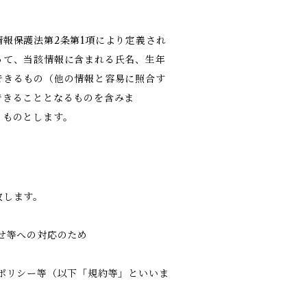
報保護法第2条第1項により定義され
って、当該情報に含まれる氏名、生年
できるもの（他の情報と容易に照合す
できることとなるものを含みま
るものとします。
致します。
せ等への対応のため
ポリシー等（以下「規約等」といいま