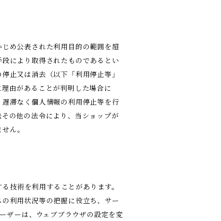
かじめ公表された利用目的の範囲を超
手段により取得されたものであるとい
の停止又は消去（以下「利用停止等」
に理由があることが判明した場合に
、遅滞なく個人情報の利用停止等を行
法その他の法令により、当ショップが
ません。
類する技術を利用することがあります。
スの利用状況等の把握に役立ち、サー
ユーザーは、ウェブブラウザの設定を変